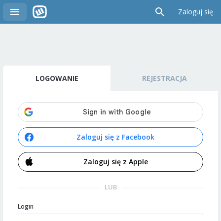
Zaloguj się
LOGOWANIE
REJESTRACJA
Zaloguj się z Facebook
Zaloguj się z Apple
LUB
Login