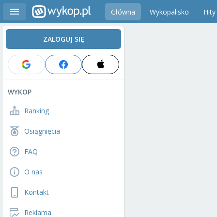
Główna
Wykopalisko
Hity
ZALOGUJ SIĘ
WYKOP
Ranking
Osiągnięcia
FAQ
O nas
Kontakt
Reklama