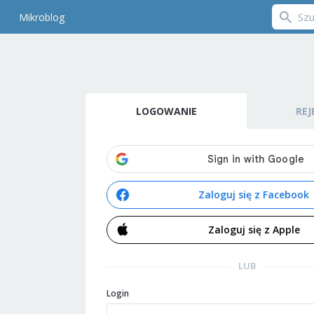
Mikroblog
LOGOWANIE
REJ
Zaloguj się z Facebook
Zaloguj się z Apple
LUB
Login