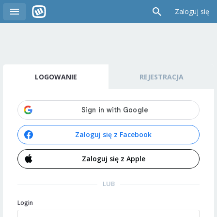
Zaloguj się
LOGOWANIE
REJESTRACJA
Zaloguj się z Facebook
Zaloguj się z Apple
LUB
Login