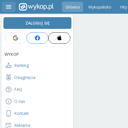
Główna
Wykopalisko
Hity
ZALOGUJ SIĘ
WYKOP
Ranking
Osiągnięcia
FAQ
O nas
Kontakt
Reklama