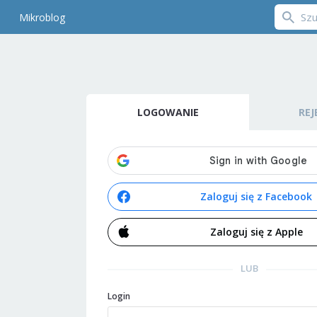
Mikroblog
LOGOWANIE
REJ
Zaloguj się z Facebook
Zaloguj się z Apple
LUB
Login