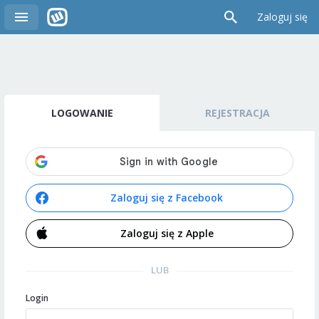
Zaloguj się
LOGOWANIE
REJESTRACJA
Zaloguj się z Facebook
Zaloguj się z Apple
LUB
Login