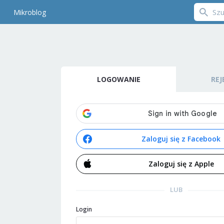
Mikroblog
LOGOWANIE
REJ
Zaloguj się z Facebook
Zaloguj się z Apple
LUB
Login