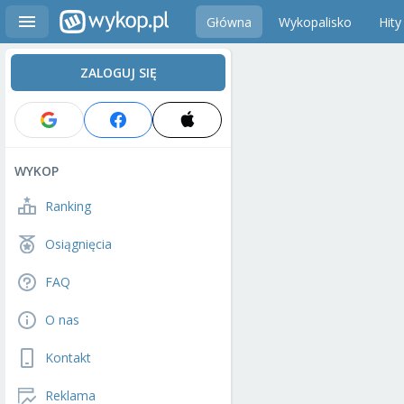
Główna
Wykopalisko
Hity
ZALOGUJ SIĘ
WYKOP
Ranking
Osiągnięcia
FAQ
O nas
Kontakt
Reklama