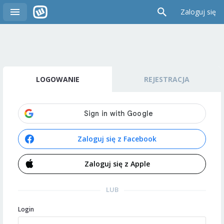
Zaloguj się
LOGOWANIE
REJESTRACJA
Zaloguj się z Facebook
Zaloguj się z Apple
LUB
Login