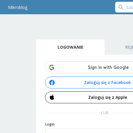
Mikroblog
LOGOWANIE
REJ
Zaloguj się z Facebook
Zaloguj się z Apple
LUB
Login