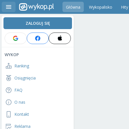
Główna
Wykopalisko
Hity
ZALOGUJ SIĘ
WYKOP
Ranking
Osiągnięcia
FAQ
O nas
Kontakt
Reklama