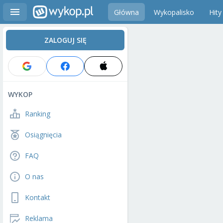
Główna
Wykopalisko
Hity
ZALOGUJ SIĘ
WYKOP
Ranking
Osiągnięcia
FAQ
O nas
Kontakt
Reklama