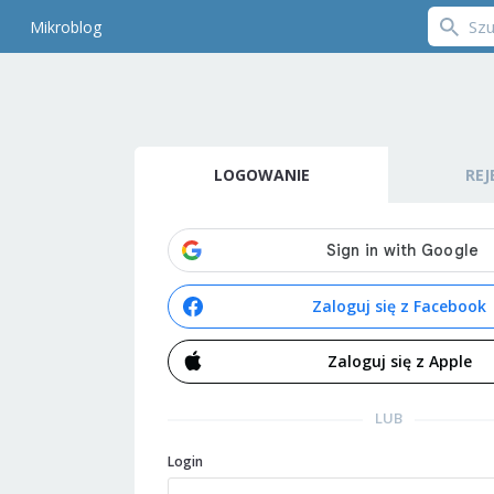
Mikroblog
LOGOWANIE
REJ
Zaloguj się z Facebook
Zaloguj się z Apple
LUB
Login