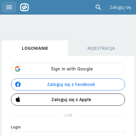
Zaloguj się
LOGOWANIE
REJESTRACJA
Zaloguj się z Facebook
Zaloguj się z Apple
LUB
Login