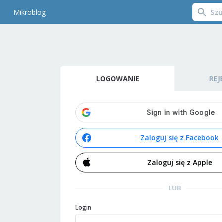
Mikroblog
LOGOWANIE
REJ
Zaloguj się z Facebook
Zaloguj się z Apple
LUB
Login