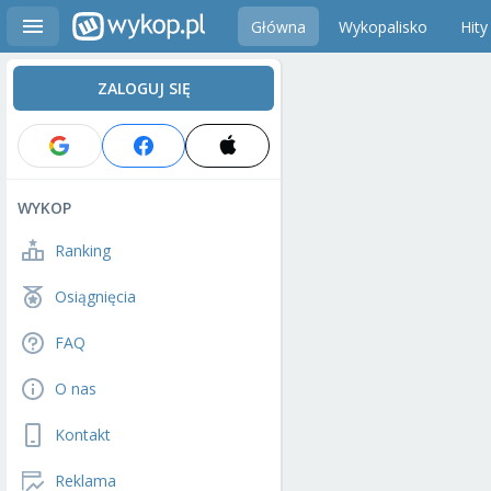
Główna
Wykopalisko
Hity
ZALOGUJ SIĘ
WYKOP
Ranking
Osiągnięcia
FAQ
O nas
Kontakt
Reklama