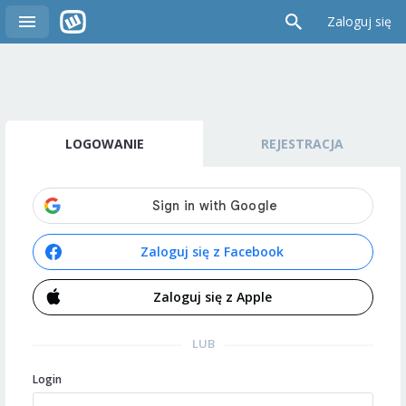
Zaloguj się
LOGOWANIE
REJESTRACJA
Zaloguj się z Facebook
Zaloguj się z Apple
LUB
Login