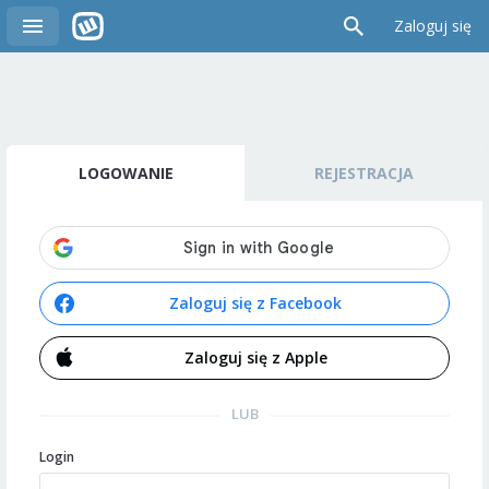
Zaloguj się
LOGOWANIE
REJESTRACJA
Zaloguj się z Facebook
Zaloguj się z Apple
LUB
Login