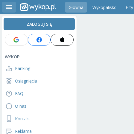
Główna
Wykopalisko
Hity
ZALOGUJ SIĘ
WYKOP
Ranking
Osiągnięcia
FAQ
O nas
Kontakt
Reklama