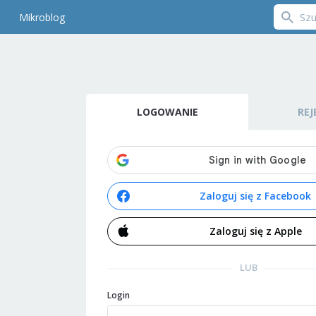
Mikroblog
LOGOWANIE
REJ
Zaloguj się z Facebook
Zaloguj się z Apple
LUB
Login