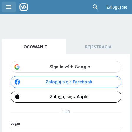
Zaloguj się
LOGOWANIE
REJESTRACJA
Zaloguj się z Facebook
Zaloguj się z Apple
LUB
Login