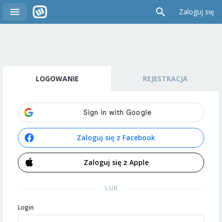
Zaloguj się
LOGOWANIE
REJESTRACJA
Zaloguj się z Facebook
Zaloguj się z Apple
LUB
Login