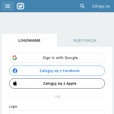
Zaloguj się
LOGOWANIE
REJESTRACJA
Zaloguj się z Facebook
Zaloguj się z Apple
LUB
Login