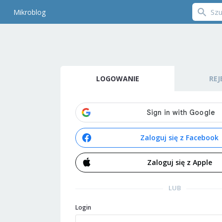
Mikroblog
LOGOWANIE
REJ
Zaloguj się z Facebook
Zaloguj się z Apple
LUB
Login