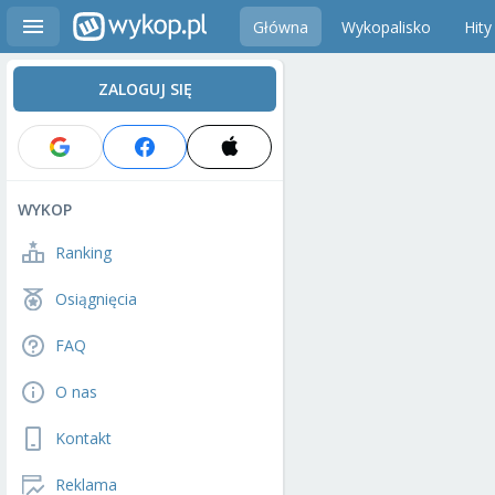
Główna
Wykopalisko
Hity
ZALOGUJ SIĘ
WYKOP
Ranking
Osiągnięcia
FAQ
O nas
Kontakt
Reklama