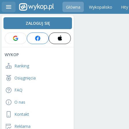
Główna
Wykopalisko
Hity
ZALOGUJ SIĘ
WYKOP
Ranking
Osiągnięcia
FAQ
O nas
Kontakt
Reklama