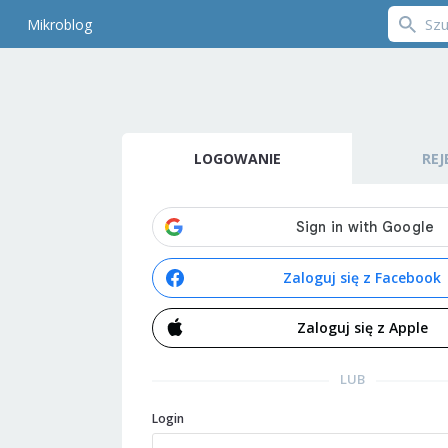
Mikroblog
LOGOWANIE
REJ
Zaloguj się z Facebook
Zaloguj się z Apple
LUB
Login