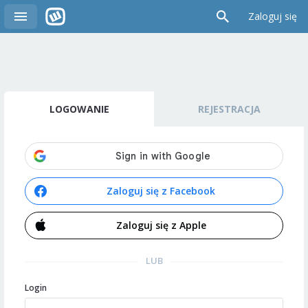
Zaloguj się
LOGOWANIE
REJESTRACJA
Zaloguj się z Facebook
Zaloguj się z Apple
LUB
Login