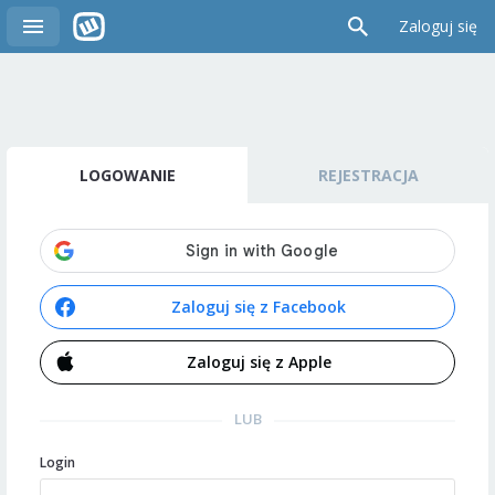
Zaloguj się
LOGOWANIE
REJESTRACJA
Zaloguj się z Facebook
Zaloguj się z Apple
LUB
Login