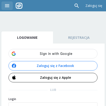
Zaloguj się
LOGOWANIE
REJESTRACJA
Zaloguj się z Facebook
Zaloguj się z Apple
LUB
Login