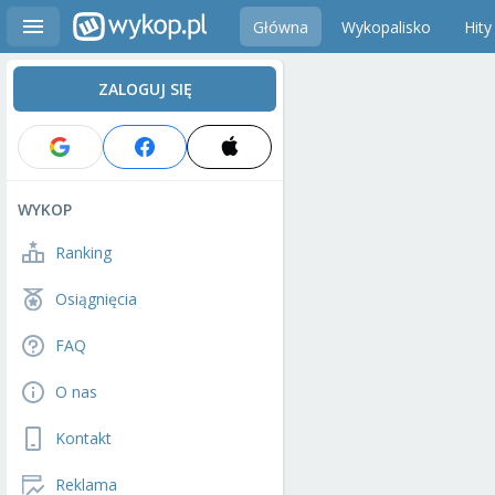
Główna
Wykopalisko
Hity
ZALOGUJ SIĘ
WYKOP
Ranking
Osiągnięcia
FAQ
O nas
Kontakt
Reklama