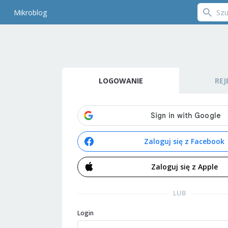
Mikroblog
LOGOWANIE
REJ
Zaloguj się z Facebook
Zaloguj się z Apple
LUB
Login