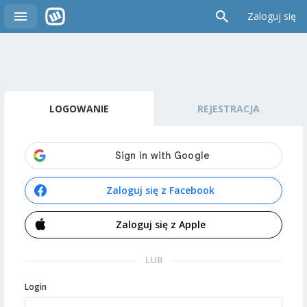
Zaloguj się
LOGOWANIE
REJESTRACJA
Zaloguj się z Facebook
Zaloguj się z Apple
LUB
Login