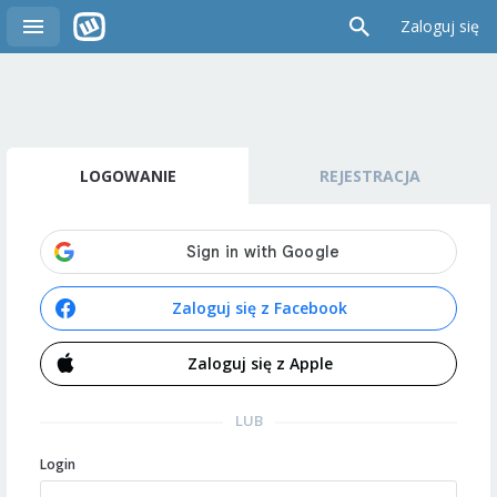
Zaloguj się
LOGOWANIE
REJESTRACJA
Zaloguj się z Facebook
Zaloguj się z Apple
LUB
Login