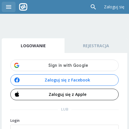
Zaloguj się
LOGOWANIE
REJESTRACJA
Zaloguj się z Facebook
Zaloguj się z Apple
LUB
Login