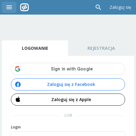
Zaloguj się
LOGOWANIE
REJESTRACJA
Zaloguj się z Facebook
Zaloguj się z Apple
LUB
Login