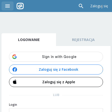
Zaloguj się
LOGOWANIE
REJESTRACJA
Zaloguj się z Facebook
Zaloguj się z Apple
LUB
Login