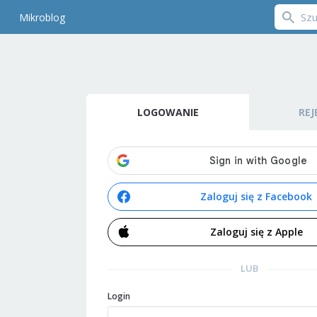
Mikroblog
LOGOWANIE
REJ
Zaloguj się z Facebook
Zaloguj się z Apple
LUB
Login