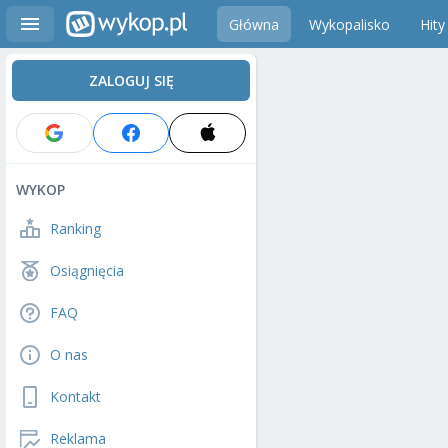
Główna
Wykopalisko
Hity
ZALOGUJ SIĘ
WYKOP
Ranking
Osiągnięcia
FAQ
O nas
Kontakt
Reklama