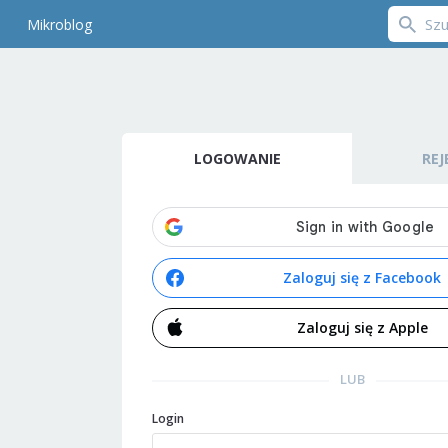
Mikroblog
LOGOWANIE
REJ
Zaloguj się z Facebook
Zaloguj się z Apple
LUB
Login