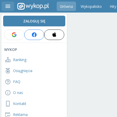
Główna
Wykopalisko
Hity
ZALOGUJ SIĘ
WYKOP
Ranking
Osiągnięcia
FAQ
O nas
Kontakt
Reklama