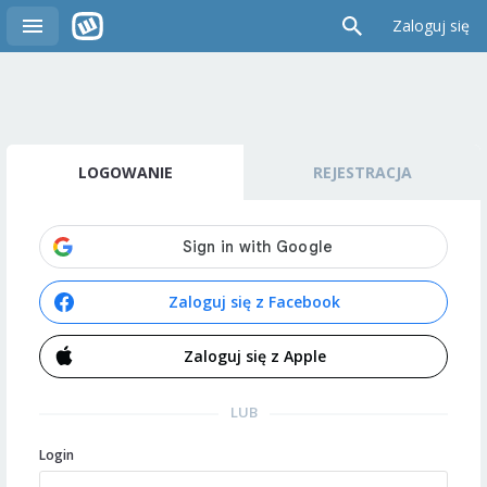
Zaloguj się
LOGOWANIE
REJESTRACJA
Zaloguj się z Facebook
Zaloguj się z Apple
LUB
Login