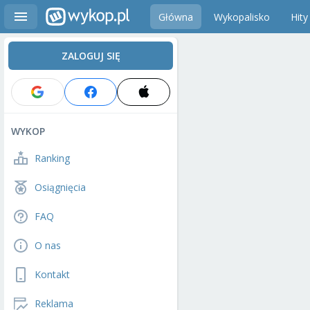
Główna
Wykopalisko
Hity
ZALOGUJ SIĘ
WYKOP
Ranking
Osiągnięcia
FAQ
O nas
Kontakt
Reklama