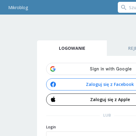
Mikroblog
LOGOWANIE
REJ
Zaloguj się z Facebook
Zaloguj się z Apple
LUB
Login