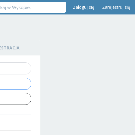
Zaloguj się
Zarejestruj się
ESTRACJA