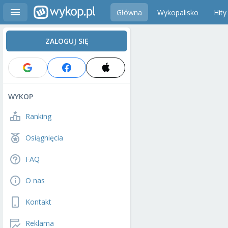
Główna
Wykopalisko
Hity
ZALOGUJ SIĘ
WYKOP
Ranking
Osiągnięcia
FAQ
O nas
Kontakt
Reklama