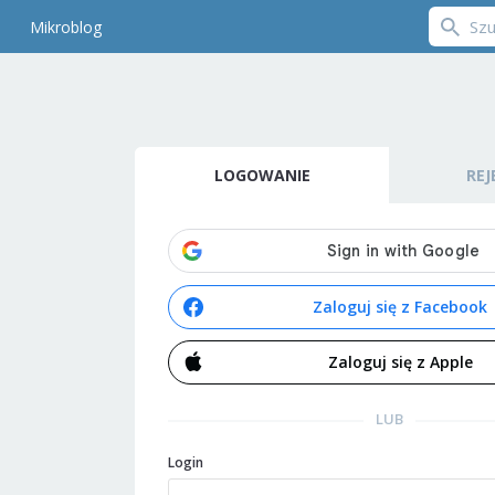
Mikroblog
LOGOWANIE
REJ
Zaloguj się z Facebook
Zaloguj się z Apple
LUB
Login