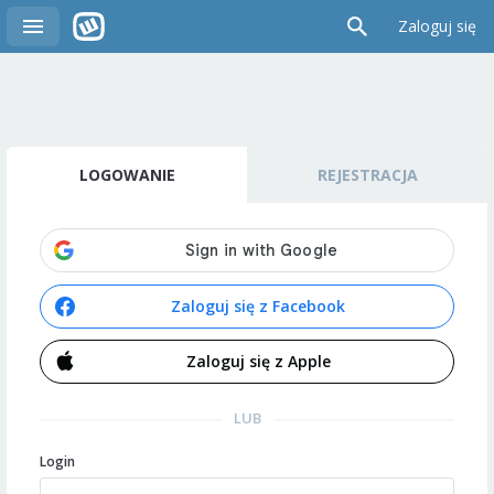
Zaloguj się
LOGOWANIE
REJESTRACJA
Zaloguj się z Facebook
Zaloguj się z Apple
LUB
Login