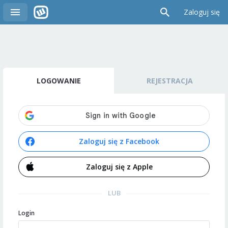
Zaloguj się
LOGOWANIE
REJESTRACJA
Zaloguj się z Facebook
Zaloguj się z Apple
LUB
Login