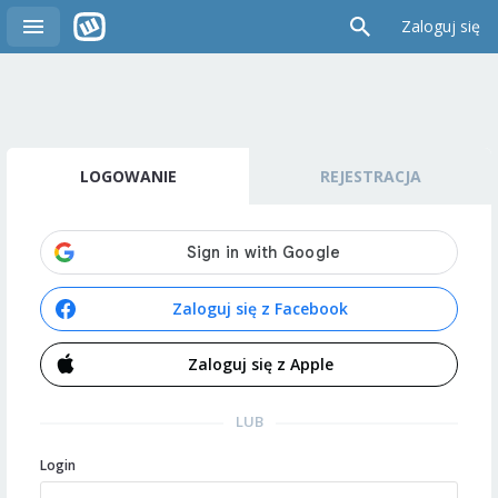
Zaloguj się
LOGOWANIE
REJESTRACJA
Zaloguj się z Facebook
Zaloguj się z Apple
LUB
Login