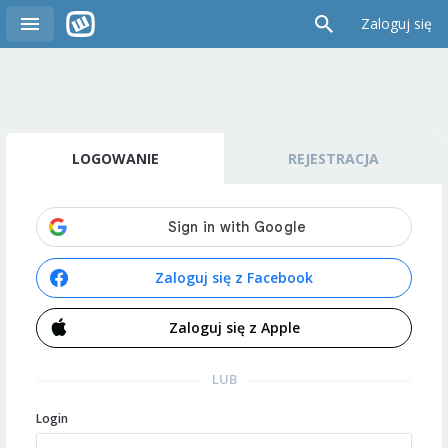
Zaloguj się
LOGOWANIE
REJESTRACJA
Zaloguj się z Facebook
Zaloguj się z Apple
LUB
Login