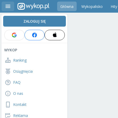
Główna
Wykopalisko
Hity
ZALOGUJ SIĘ
WYKOP
Ranking
Osiągnięcia
FAQ
O nas
Kontakt
Reklama