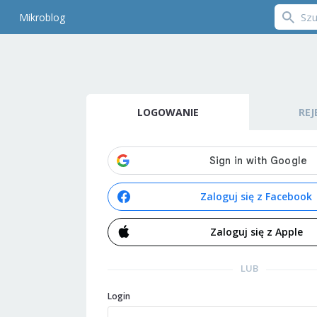
Mikroblog
LOGOWANIE
REJ
Zaloguj się z Facebook
Zaloguj się z Apple
LUB
Login