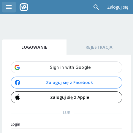
Zaloguj się
LOGOWANIE
REJESTRACJA
Zaloguj się z Facebook
Zaloguj się z Apple
LUB
Login