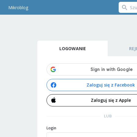
Mikroblog
LOGOWANIE
REJ
Zaloguj się z Facebook
Zaloguj się z Apple
LUB
Login