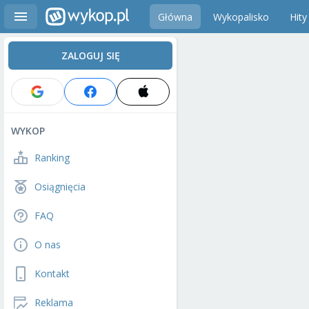
Główna
Wykopalisko
Hity
ZALOGUJ SIĘ
WYKOP
Ranking
Osiągnięcia
FAQ
O nas
Kontakt
Reklama