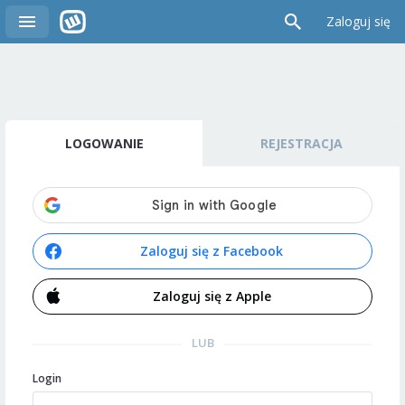
Zaloguj się
LOGOWANIE
REJESTRACJA
Zaloguj się z Facebook
Zaloguj się z Apple
LUB
Login