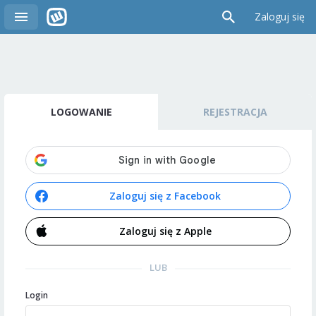
Zaloguj się
LOGOWANIE
REJESTRACJA
Zaloguj się z Facebook
Zaloguj się z Apple
LUB
Login