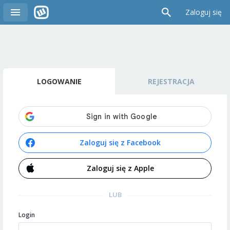
Zaloguj się
LOGOWANIE
REJESTRACJA
Zaloguj się z Facebook
Zaloguj się z Apple
LUB
Login