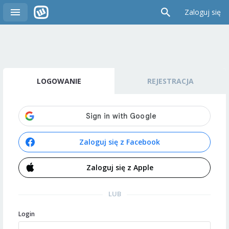
Zaloguj się
LOGOWANIE
REJESTRACJA
Zaloguj się z Facebook
Zaloguj się z Apple
LUB
Login