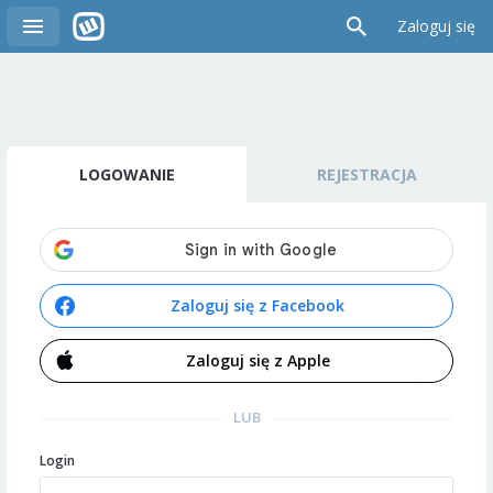
Zaloguj się
LOGOWANIE
REJESTRACJA
Zaloguj się z Facebook
Zaloguj się z Apple
LUB
Login