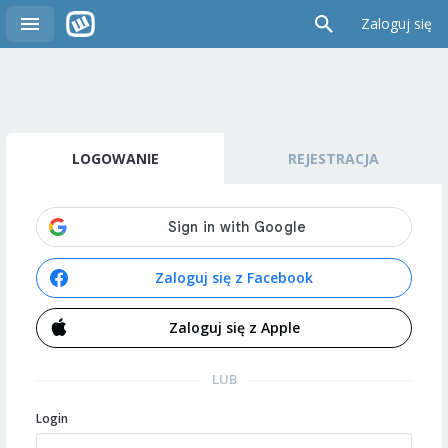
Zaloguj się
LOGOWANIE
REJESTRACJA
Zaloguj się z Facebook
Zaloguj się z Apple
LUB
Login