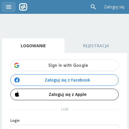
Zaloguj się
LOGOWANIE
REJESTRACJA
Zaloguj się z Facebook
Zaloguj się z Apple
LUB
Login