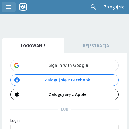
Zaloguj się
LOGOWANIE
REJESTRACJA
Zaloguj się z Facebook
Zaloguj się z Apple
LUB
Login