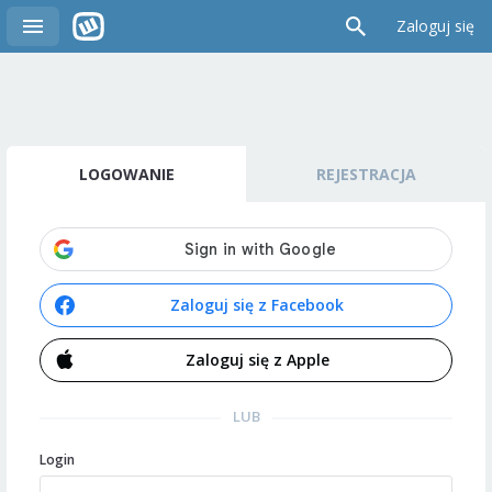
Zaloguj się
LOGOWANIE
REJESTRACJA
Zaloguj się z Facebook
Zaloguj się z Apple
LUB
Login