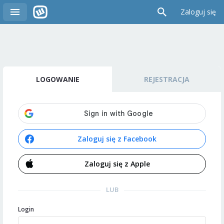
Zaloguj się
LOGOWANIE
REJESTRACJA
Zaloguj się z Facebook
Zaloguj się z Apple
LUB
Login